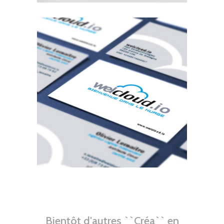
Bientôt d'autres ``Créa`` en