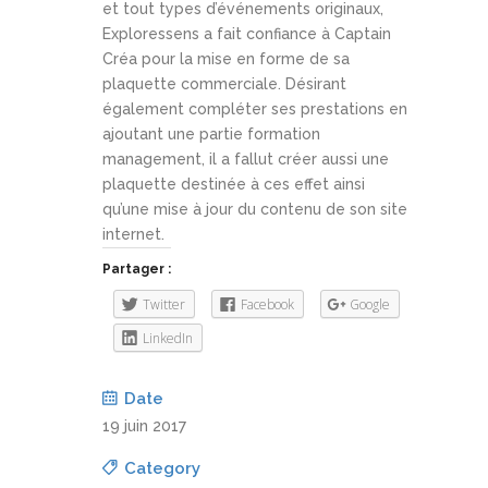
et tout types d’événements originaux,
Exploressens a fait confiance à Captain
Créa pour la mise en forme de sa
plaquette commerciale. Désirant
également compléter ses prestations en
ajoutant une partie formation
management, il a fallut créer aussi une
plaquette destinée à ces effet ainsi
qu’une mise à jour du contenu de son site
internet.
Partager :
Twitter
Facebook
Google
LinkedIn
Date
19 juin 2017
Category