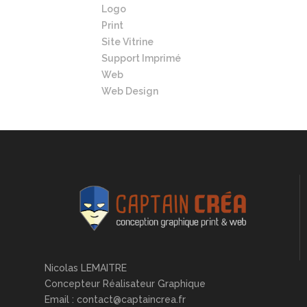
Logo
Print
Site Vitrine
Support Imprimé
Web
Web Design
Nicolas LEMAITRE
Concepteur Réalisateur Graphique
Email : contact@captaincrea.fr