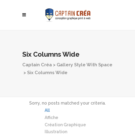
Six Columns Wide
Captain Créa
>
Gallery Style With Space
>
Six Columns Wide
Sorry, no posts matched your criteria.
All
Affiche
Création Graphique
Illustration