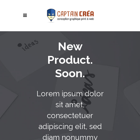
New
Product.
Soon.
Lorem ipsum dolor
sit amet,
consectetuer
adipiscing elit, sed
diam nonummy