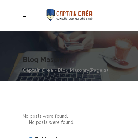
Blog Masonry
Captain Créa
>
Blog Masonry
(Page 2)
No posts were found.
No posts were found.